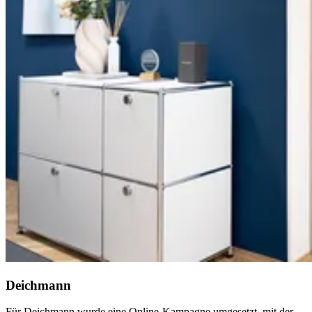
Deichmann
Für Deichmann wurde eine Online-Kampagne umgesetzt, mit der