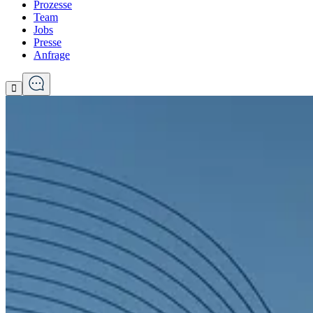
Prozesse
Team
Jobs
Presse
Anfrage
