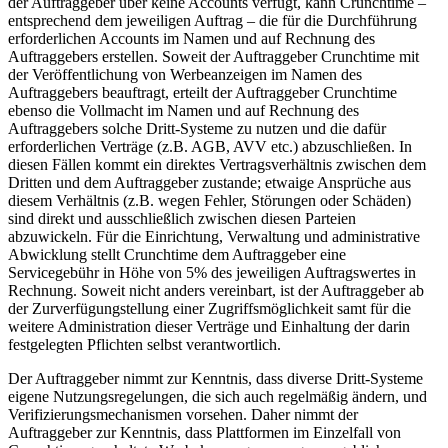
der Auftraggeber über keine Accounts verfügt, kann Crunchtime –
entsprechend dem jeweiligen Auftrag – die für die Durchführung
erforderlichen Accounts im Namen und auf Rechnung des
Auftraggebers erstellen. Soweit der Auftraggeber Crunchtime mit
der Veröffentlichung von Werbeanzeigen im Namen des
Auftraggebers beauftragt, erteilt der Auftraggeber Crunchtime
ebenso die Vollmacht im Namen und auf Rechnung des
Auftraggebers solche Dritt-Systeme zu nutzen und die dafür
erforderlichen Verträge (z.B. AGB, AVV etc.) abzuschließen. In
diesen Fällen kommt ein direktes Vertragsverhältnis zwischen dem
Dritten und dem Auftraggeber zustande; etwaige Ansprüche aus
diesem Verhältnis (z.B. wegen Fehler, Störungen oder Schäden)
sind direkt und ausschließlich zwischen diesen Parteien
abzuwickeln. Für die Einrichtung, Verwaltung und administrative
Abwicklung stellt Crunchtime dem Auftraggeber eine
Servicegebühr in Höhe von 5% des jeweiligen Auftragswertes in
Rechnung. Soweit nicht anders vereinbart, ist der Auftraggeber ab
der Zurverfügungstellung einer Zugriffsmöglichkeit samt für die
weitere Administration dieser Verträge und Einhaltung der darin
festgelegten Pflichten selbst verantwortlich.
Der Auftraggeber nimmt zur Kenntnis, dass diverse Dritt-Systeme
eigene Nutzungsregelungen, die sich auch regelmäßig ändern, und
Verifizierungsmechanismen vorsehen. Daher nimmt der
Auftraggeber zur Kenntnis, dass Plattformen im Einzelfall von