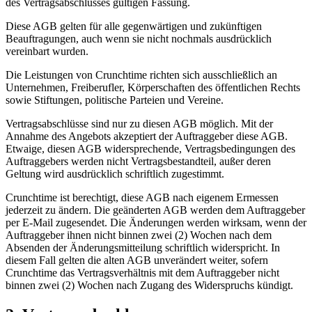
des Vertragsabschlusses gültigen Fassung.
Diese AGB gelten für alle gegenwärtigen und zukünftigen
Beauftragungen, auch wenn sie nicht nochmals ausdrücklich
vereinbart wurden.
Die Leistungen von Crunchtime richten sich ausschließlich an
Unternehmen, Freiberufler, Körperschaften des öffentlichen Rechts
sowie Stiftungen, politische Parteien und Vereine.
Vertragsabschlüsse sind nur zu diesen AGB möglich. Mit der
Annahme des Angebots akzeptiert der Auftraggeber diese AGB.
Etwaige, diesen AGB widersprechende, Vertragsbedingungen des
Auftraggebers werden nicht Vertragsbestandteil, außer deren
Geltung wird ausdrücklich schriftlich zugestimmt.
Crunchtime ist berechtigt, diese AGB nach eigenem Ermessen
jederzeit zu ändern. Die geänderten AGB werden dem Auftraggeber
per E-Mail zugesendet. Die Änderungen werden wirksam, wenn der
Auftraggeber ihnen nicht binnen zwei (2) Wochen nach dem
Absenden der Änderungsmitteilung schriftlich widerspricht. In
diesem Fall gelten die alten AGB unverändert weiter, sofern
Crunchtime das Vertragsverhältnis mit dem Auftraggeber nicht
binnen zwei (2) Wochen nach Zugang des Widerspruchs kündigt.