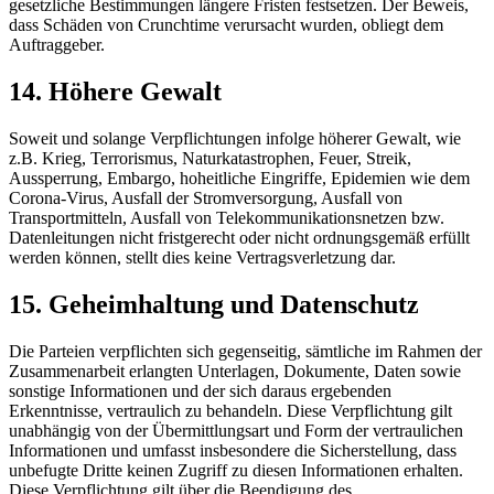
gesetzliche Bestimmungen längere Fristen festsetzen. Der Beweis,
dass Schäden von Crunchtime verursacht wurden, obliegt dem
Auftraggeber.
14. Höhere Gewalt
Soweit und solange Verpflichtungen infolge höherer Gewalt, wie
z.B. Krieg, Terrorismus, Naturkatastrophen, Feuer, Streik,
Aussperrung, Embargo, hoheitliche Eingriffe, Epidemien wie dem
Corona-Virus, Ausfall der Stromversorgung, Ausfall von
Transportmitteln, Ausfall von Telekommunikationsnetzen bzw.
Datenleitungen nicht fristgerecht oder nicht ordnungsgemäß erfüllt
werden können, stellt dies keine Vertragsverletzung dar.
15. Geheimhaltung und Datenschutz
Die Parteien verpflichten sich gegenseitig, sämtliche im Rahmen der
Zusammenarbeit erlangten Unterlagen, Dokumente, Daten sowie
sonstige Informationen und der sich daraus ergebenden
Erkenntnisse, vertraulich zu behandeln. Diese Verpflichtung gilt
unabhängig von der Übermittlungsart und Form der vertraulichen
Informationen und umfasst insbesondere die Sicherstellung, dass
unbefugte Dritte keinen Zugriff zu diesen Informationen erhalten.
Diese Verpflichtung gilt über die Beendigung des