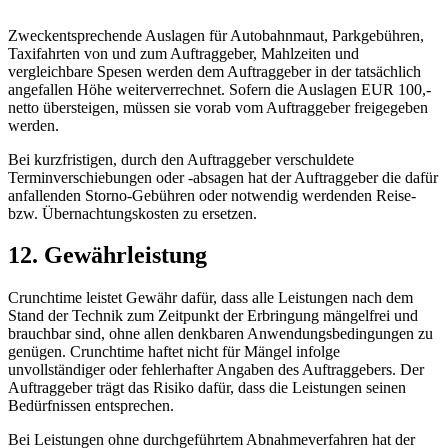
Zweckentsprechende Auslagen für Autobahnmaut, Parkgebühren,
Taxifahrten von und zum Auftraggeber, Mahlzeiten und
vergleichbare Spesen werden dem Auftraggeber in der tatsächlich
angefallen Höhe weiterverrechnet. Sofern die Auslagen EUR 100,-
netto übersteigen, müssen sie vorab vom Auftraggeber freigegeben
werden.
Bei kurzfristigen, durch den Auftraggeber verschuldete
Terminverschiebungen oder -absagen hat der Auftraggeber die dafür
anfallenden Storno-Gebühren oder notwendig werdenden Reise-
bzw. Übernachtungskosten zu ersetzen.
12. Gewährleistung
Crunchtime leistet Gewähr dafür, dass alle Leistungen nach dem
Stand der Technik zum Zeitpunkt der Erbringung mängelfrei und
brauchbar sind, ohne allen denkbaren Anwendungsbedingungen zu
genügen. Crunchtime haftet nicht für Mängel infolge
unvollständiger oder fehlerhafter Angaben des Auftraggebers. Der
Auftraggeber trägt das Risiko dafür, dass die Leistungen seinen
Bedürfnissen entsprechen.
Bei Leistungen ohne durchgeführtem Abnahmeverfahren hat der