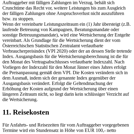
Auftraggeber mit fälligen Zahlungen im Verzug, behält sich
Crunchtime das Recht vor, weitere Leistungen bis zum Ausgleich
der fälligen Zahlungen ohne Anspruchsverlust nicht auszuführen
bzw. zu stoppen.
Wenn der vereinbarte Leistungszeitraum ein (1) Jahr übersteigt (z.B.
laufende Betreuung von Kampagnen, Beratungsmandate oder
sonstige Betreuungsmandate), wird eine Wertsicherung der Entgelte
vereinbart. Als Grundlage für die Wertsicherung dient der vom
Österreichischen Statistischen Zentralamt verlautbarte
Verbraucherpreisindex (VPI 2020) oder der an dessen Stelle tretende
Index. Ausgangsbasis für die Wertsicherungsberechnung ist die für
den Monat des Vertragsabschlusses verlautbarte Indexzahl. Nach
Vorliegen der Indexzahl für den Monat Jänner eines Jahres erfolgt
die Preisanpassung gemäß dem VPI. Die Kosten verändern sich in
dem Ausmaß, indem sich der genannte Index gegenüber der
Ausgangsbasis verändert. Erfolgt die Geltendmachung der
Erhöhung der Kosten aufgrund der Wertsicherung über einen
längeren Zeitraum nicht, so liegt darin kein schlüssiger Verzicht auf
die Wertsicherung.
11. Reisekosten
Für Anfahrts- und Reisezeiten für vom Auftraggeber vorgegebenen
Termine wird ein Stundensatz in Höhe von EUR 100,- netto