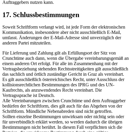
Auftraggebers nutzen kann.
17. Schlussbestimmungen
Soweit Schriftform verlangt wird, ist jede Form der elektronischen
Kommunikation, insbesondere aber nicht ausschließlich E-Mail,
umfasst. Änderungen der E-Mail-Adresse sind unverzüglich der
anderen Partei mitzuteilen.
Für Lieferung und Zahlung gilt als Erfüllungsort der Sitz von
Crunchtime auch dann, wenn die Übergabe vereinbarungsgemäß an
einem anderen Ort erfolgt. Für alle im Zusammenhang mit der
Vertragsbeziehung stehenden Rechtsstreitigkeiten gilt ausschließlich
das sachlich und örtlich zuständige Gericht in Graz als vereinbart.
Es gilt ausschließlich österreichisches Recht, unter Ausschluss der
kollisionsrechtlichen Bestimmungen des IPRG und des UN-
Kaufrechts, als anzuwendendes Recht vereinbart. Die
Vertragssprache ist Deutsch.
Alle Vereinbarungen zwischen Crunchtime und dem Auftraggeber
bedürfen der Schriftform, dies gilt auch für das Abgehen von der
Schriftform. Mündliche Nebenabreden sind nicht getroffen.
Sollten einzelne Bestimmungen unwirksam oder nichtig sein oder
für unverbindlich erklärt werden, so werden dadurch die übrigen
Bestimmungen nicht berührt. In diesem Fall verpflichten sich die