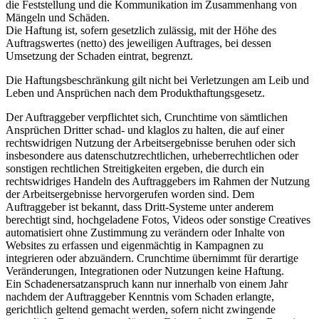
die Feststellung und die Kommunikation im Zusammenhang von
Mängeln und Schäden.
Die Haftung ist, sofern gesetzlich zulässig, mit der Höhe des
Auftragswertes (netto) des jeweiligen Auftrages, bei dessen
Umsetzung der Schaden eintrat, begrenzt.
Die Haftungsbeschränkung gilt nicht bei Verletzungen am Leib und
Leben und Ansprüchen nach dem Produkthaftungsgesetz.
Der Auftraggeber verpflichtet sich, Crunchtime von sämtlichen
Ansprüchen Dritter schad- und klaglos zu halten, die auf einer
rechtswidrigen Nutzung der Arbeitsergebnisse beruhen oder sich
insbesondere aus datenschutzrechtlichen, urheberrechtlichen oder
sonstigen rechtlichen Streitigkeiten ergeben, die durch ein
rechtswidriges Handeln des Auftraggebers im Rahmen der Nutzung
der Arbeitsergebnisse hervorgerufen worden sind. Dem
Auftraggeber ist bekannt, dass Dritt-Systeme unter anderem
berechtigt sind, hochgeladene Fotos, Videos oder sonstige Creatives
automatisiert ohne Zustimmung zu verändern oder Inhalte von
Websites zu erfassen und eigenmächtig in Kampagnen zu
integrieren oder abzuändern. Crunchtime übernimmt für derartige
Veränderungen, Integrationen oder Nutzungen keine Haftung.
Ein Schadenersatzanspruch kann nur innerhalb von einem Jahr
nachdem der Auftraggeber Kenntnis vom Schaden erlangte,
gerichtlich geltend gemacht werden, sofern nicht zwingende