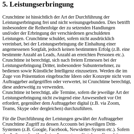
5. Leistungserbringung
Crunchtime ist hinsichtlich der Art der Durchführung der
Leistungserbringung frei und nicht weisungsgebunden. Dies betrifft
insbesondere die Reihenfolge der zu setzenden Handlungen
und/oder der Erbringung der verschiedenen geschuldeten
Leistungen. Crunchtime schuldet, sofern nicht ausdrücklich
vereinbart, bei der Leistungserbringung die Einhaltung einer
angemessenen Sorgfalt, jedoch keinen bestimmten Erfolg (z.B. eine
bestimmte Anzahl an Leads, Anzahl an erreichten Personen etc.).
Crunchtime ist berechtigt, sich nach freiem Ermessen bei der
Leistungserbringung Dritter, insbesondere Subunternehmer, zu
bedienen sowie Künstliche Intelligenz einzusetzen. Werden die im
Zuge von Präsentation eingebrachte Ideen oder Konzepte nicht vom
Auftraggeber aufgegriffen oder verwertet, ist Crunchtime berechtigt,
diese anderweitig zu verwenden.
Crunchtime ist berechtigt, alle Termine, sofern die jeweilige Art der
Leistungserbringung nicht zwingend eine Anwesenheit vor Ort
erfordert, gegenüber dem Auftraggeber digital (z.B. via Zoom,
Teams, Skype oder dergleichen) durchzuführen.
Für die Durchführung der Leistungen gewährt der Auftraggeber
Crunchtime Zugriff zu dessen Accounts bei jeweiligen Dritt-
Systemen (z.B. Google, Facebook, Newsletter-System etc.). Sofern