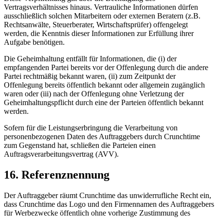
Vertragsverhältnisses hinaus. Vertrauliche Informationen dürfen
ausschließlich solchen Mitarbeitern oder externen Beratern (z.B.
Rechtsanwälte, Steuerberater, Wirtschaftsprüfer) offengelegt
werden, die Kenntnis dieser Informationen zur Erfüllung ihrer
Aufgabe benötigen.
Die Geheimhaltung entfällt für Informationen, die (i) der
empfangenden Partei bereits vor der Offenlegung durch die andere
Partei rechtmäßig bekannt waren, (ii) zum Zeitpunkt der
Offenlegung bereits öffentlich bekannt oder allgemein zugänglich
waren oder (iii) nach der Offenlegung ohne Verletzung der
Geheimhaltungspflicht durch eine der Parteien öffentlich bekannt
werden.
Sofern für die Leistungserbringung die Verarbeitung von
personenbezogenen Daten des Auftraggebers durch Crunchtime
zum Gegenstand hat, schließen die Parteien einen
Auftragsverarbeitungsvertrag (AVV).
16. Referenznennung
Der Auftraggeber räumt Crunchtime das unwiderrufliche Recht ein,
dass Crunchtime das Logo und den Firmennamen des Auftraggebers
für Werbezwecke öffentlich ohne vorherige Zustimmung des