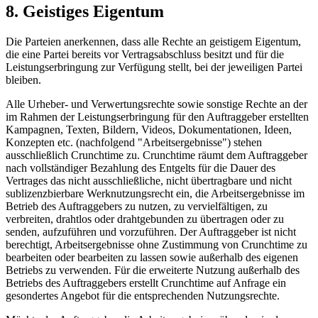
8. Geistiges Eigentum
Die Parteien anerkennen, dass alle Rechte an geistigem Eigentum,
die eine Partei bereits vor Vertragsabschluss besitzt und für die
Leistungserbringung zur Verfügung stellt, bei der jeweiligen Partei
bleiben.
Alle Urheber- und Verwertungsrechte sowie sonstige Rechte an der
im Rahmen der Leistungserbringung für den Auftraggeber erstellten
Kampagnen, Texten, Bildern, Videos, Dokumentationen, Ideen,
Konzepten etc. (nachfolgend "Arbeitsergebnisse") stehen
ausschließlich Crunchtime zu. Crunchtime räumt dem Auftraggeber
nach vollständiger Bezahlung des Entgelts für die Dauer des
Vertrages das nicht ausschließliche, nicht übertragbare und nicht
sublizenzbierbare Werknutzungsrecht ein, die Arbeitsergebnisse im
Betrieb des Auftraggebers zu nutzen, zu vervielfältigen, zu
verbreiten, drahtlos oder drahtgebunden zu übertragen oder zu
senden, aufzuführen und vorzuführen. Der Auftraggeber ist nicht
berechtigt, Arbeitsergebnisse ohne Zustimmung von Crunchtime zu
bearbeiten oder bearbeiten zu lassen sowie außerhalb des eigenen
Betriebs zu verwenden. Für die erweiterte Nutzung außerhalb des
Betriebs des Auftraggebers erstellt Crunchtime auf Anfrage ein
gesondertes Angebot für die entsprechenden Nutzungsrechte.