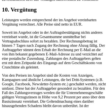
10. Vergütung
Leistungen werden entsprechend der im Angebot vereinbarten
Vergütung verrechnet. Alle Preise sind netto in EUR.
Soweit im Angebot oder in der Auftragsbestätigung nichts anderes
vereinbart wurde, ist die Gesamtsumme unmittelbar bei
Vertragsabschluss sofort zu bezahlen. Der Rechnungsbetrag ist
binnen 7 Tagen nach Zugang der Rechnung ohne Abzug fällig. Der
Auftraggeber stimmt dem Erhalt der Rechnung per E-Mail an die
von ihm bekannt gegebenen E-Mail-Adresse zu und verzichtet auf
eine postalische Zusendung. Zahlungen des Auftraggebers gelten
erst mit dem Zeitpunkt des Eingangs auf dem Geschäftskonto von
Crunchtime als geleistet.
Von den Preisen im Angebot sind die Kosten von Anzeigen,
Kampagnen und ähnliche Leistungen, die bei Dritt-Systemen (z.B.
Google, Facebook, Newsletter-System etc.) geschaltet werden, nicht
umfasst. Diese hat der Auftraggeber gesondert zu bezahlen. Für den
Fall des Zahlungsverzuges werden die für Unternehmensgeschäfte
gültigen Verzugszinsen in Höhe von 9,2 Prozent per anno über dem
Basiszinssatz vereinbart. Die Geltendmachung eines darüber
hinausgehenden Schadens bleibt davon unberührt. Ist der