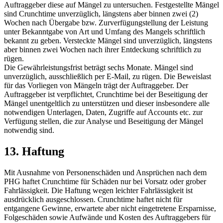
Auftraggeber diese auf Mängel zu untersuchen. Festgestellte Mängel
sind Crunchtime unverzüglich, längstens aber binnen zwei (2)
Wochen nach Übergabe bzw. Zurverfügungstellung der Leistung
unter Bekanntgabe von Art und Umfang des Mangels schriftlich
bekannt zu geben. Versteckte Mängel sind unverzüglich, längstens
aber binnen zwei Wochen nach ihrer Entdeckung schriftlich zu
rügen.
Die Gewährleistungsfrist beträgt sechs Monate. Mängel sind
unverzüglich, ausschließlich per E-Mail, zu rügen. Die Beweislast
für das Vorliegen von Mängeln trägt der Auftraggeber. Der
Auftraggeber ist verpflichtet, Crunchtime bei der Beseitigung der
Mängel unentgeltlich zu unterstützen und dieser insbesondere alle
notwendigen Unterlagen, Daten, Zugriffe auf Accounts etc. zur
Verfügung stellen, die zur Analyse und Beseitigung der Mängel
notwendig sind.
13. Haftung
Mit Ausnahme von Personenschäden und Ansprüchen nach dem
PHG haftet Crunchtime für Schäden nur bei Vorsatz oder grober
Fahrlässigkeit. Die Haftung wegen leichter Fahrlässigkeit ist
ausdrücklich ausgeschlossen. Crunchtime haftet nicht für
entgangene Gewinne, erwartete aber nicht eingetretene Ersparnisse,
Folgeschäden sowie Aufwände und Kosten des Auftraggebers für