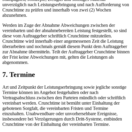
unverzüglich nach Leistungserbringung und nach Aufforderung von
Crunchtime zu prüfen und innerhalb von zwei (2) Wochen
abzunehmen.
Werden im Zuge der Abnahme Abweichungen zwischen der
vereinbarten und der abnahmebereiten Leistung festgestellt, so sind
diese vom Auftraggeber schriftlich Crunchtime mitzuteilen.
Crunchtime wird innerhalb einer angemessenen Zeit die Leistung
überarbeiten und nochmals gemäß diesem Punkt dem Auftraggeber
zur Abnahme übermitteln. Teilt der Auftraggeber Crunchtime binnen
der Frist keine Abweichungen mit, gelten die Leistungen als
abgenommen.
7. Termine
Art und Zeitpunkt der Leistungserbringung sowie jegliche sonstige
Termine können im Angebot festgehalten oder nach
Vertragsabschluss zwischen den Parteien mündlich oder schriftlich
vereinbart werden. Crunchtime ist bemüht unter Einhaltung der
gebotenen Sorgfalt, die vereinbarten Fristen und Termine
einzuhalten. Unabwendbare oder unvorhersehbare Ereignisse,
insbesondere bei Verzögerungen durch Dritt-Systeme, entbinden
Crunchtime von der Einhaltung der vereinbarten Termine.