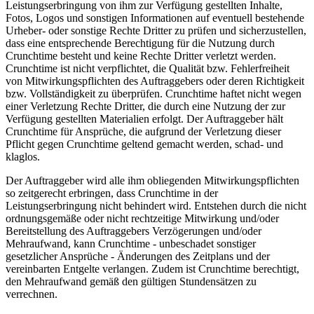
Leistungserbringung von ihm zur Verfügung gestellten Inhalte,
Fotos, Logos und sonstigen Informationen auf eventuell bestehende
Urheber- oder sonstige Rechte Dritter zu prüfen und sicherzustellen,
dass eine entsprechende Berechtigung für die Nutzung durch
Crunchtime besteht und keine Rechte Dritter verletzt werden.
Crunchtime ist nicht verpflichtet, die Qualität bzw. Fehlerfreiheit
von Mitwirkungspflichten des Auftraggebers oder deren Richtigkeit
bzw. Vollständigkeit zu überprüfen. Crunchtime haftet nicht wegen
einer Verletzung Rechte Dritter, die durch eine Nutzung der zur
Verfügung gestellten Materialien erfolgt. Der Auftraggeber hält
Crunchtime für Ansprüche, die aufgrund der Verletzung dieser
Pflicht gegen Crunchtime geltend gemacht werden, schad- und
klaglos.
Der Auftraggeber wird alle ihm obliegenden Mitwirkungspflichten
so zeitgerecht erbringen, dass Crunchtime in der
Leistungserbringung nicht behindert wird. Entstehen durch die nicht
ordnungsgemäße oder nicht rechtzeitige Mitwirkung und/oder
Bereitstellung des Auftraggebers Verzögerungen und/oder
Mehraufwand, kann Crunchtime - unbeschadet sonstiger
gesetzlicher Ansprüche - Änderungen des Zeitplans und der
vereinbarten Entgelte verlangen. Zudem ist Crunchtime berechtigt,
den Mehraufwand gemäß den gültigen Stundensätzen zu
verrechnen.