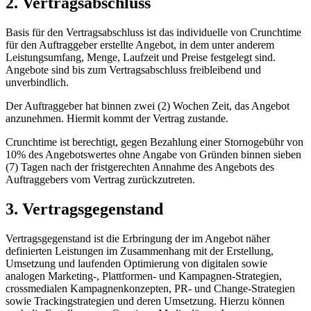
2. Vertragsabschluss
Basis für den Vertragsabschluss ist das individuelle von Crunchtime
für den Auftraggeber erstellte Angebot, in dem unter anderem
Leistungsumfang, Menge, Laufzeit und Preise festgelegt sind.
Angebote sind bis zum Vertragsabschluss freibleibend und
unverbindlich.
Der Auftraggeber hat binnen zwei (2) Wochen Zeit, das Angebot
anzunehmen. Hiermit kommt der Vertrag zustande.
Crunchtime ist berechtigt, gegen Bezahlung einer Stornogebühr von
10% des Angebotswertes ohne Angabe von Gründen binnen sieben
(7) Tagen nach der fristgerechten Annahme des Angebots des
Auftraggebers vom Vertrag zurückzutreten.
3. Vertragsgegenstand
Vertragsgegenstand ist die Erbringung der im Angebot näher
definierten Leistungen im Zusammenhang mit der Erstellung,
Umsetzung und laufenden Optimierung von digitalen sowie
analogen Marketing-, Plattformen- und Kampagnen-Strategien,
crossmedialen Kampagnenkonzepten, PR- und Change-Strategien
sowie Trackingstrategien und deren Umsetzung. Hierzu können