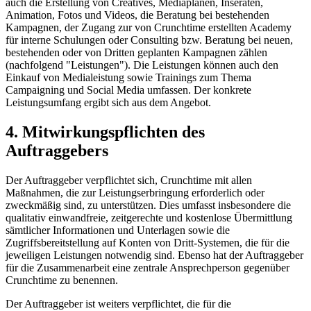
auch die Erstellung von Creatives, Mediaplänen, Inseraten,
Animation, Fotos und Videos, die Beratung bei bestehenden
Kampagnen, der Zugang zur von Crunchtime erstellten Academy
für interne Schulungen oder Consulting bzw. Beratung bei neuen,
bestehenden oder von Dritten geplanten Kampagnen zählen
(nachfolgend "Leistungen"). Die Leistungen können auch den
Einkauf von Medialeistung sowie Trainings zum Thema
Campaigning und Social Media umfassen. Der konkrete
Leistungsumfang ergibt sich aus dem Angebot.
4. Mitwirkungspflichten des
Auftraggebers
Der Auftraggeber verpflichtet sich, Crunchtime mit allen
Maßnahmen, die zur Leistungserbringung erforderlich oder
zweckmäßig sind, zu unterstützen. Dies umfasst insbesondere die
qualitativ einwandfreie, zeitgerechte und kostenlose Übermittlung
sämtlicher Informationen und Unterlagen sowie die
Zugriffsbereitstellung auf Konten von Dritt-Systemen, die für die
jeweiligen Leistungen notwendig sind. Ebenso hat der Auftraggeber
für die Zusammenarbeit eine zentrale Ansprechperson gegenüber
Crunchtime zu benennen.
Der Auftraggeber ist weiters verpflichtet, die für die