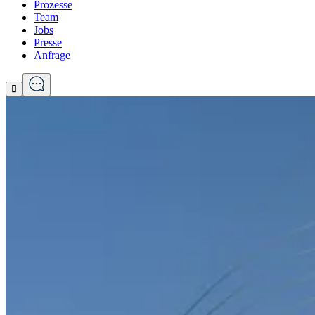
Prozesse
Team
Jobs
Presse
Anfrage
