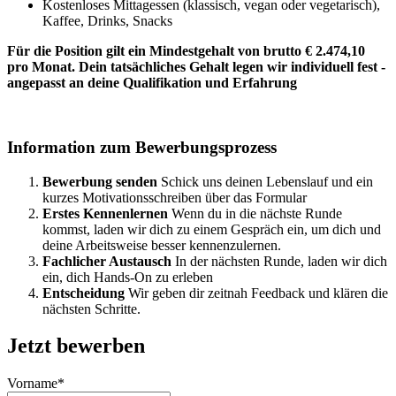
Kostenloses Mittagessen (klassisch, vegan oder vegetarisch),
Kaffee, Drinks, Snacks
Für die Position gilt ein Mindestgehalt von brutto € 2.474,10
pro Monat. Dein tatsächliches Gehalt legen wir individuell fest -
angepasst an deine Qualifikation und Erfahrung
Information zum Bewerbungsprozess
Bewerbung senden
Schick uns deinen Lebenslauf und ein
kurzes Motivationsschreiben über das Formular
Erstes Kennenlernen
Wenn du in die nächste Runde
kommst, laden wir dich zu einem Gespräch ein, um dich und
deine Arbeitsweise besser kennenzulernen.
Fachlicher Austausch
In der nächsten Runde, laden wir dich
ein, dich Hands-On zu erleben
Entscheidung
Wir geben dir zeitnah Feedback und klären die
nächsten Schritte.
Jetzt bewerben
Vorname*